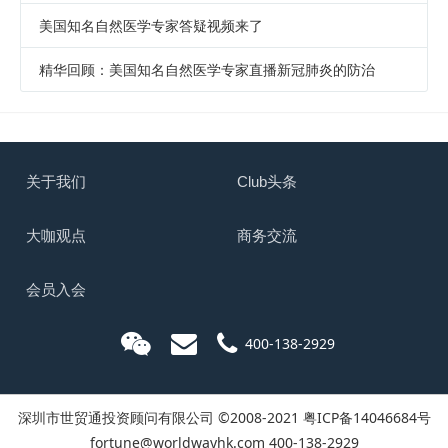
美国知名自然医学专家答疑视频来了
精华回顾：美国知名自然医学专家直播新冠肺炎的防治
关于我们
Club头条
大咖观点
商务交流
会员入会
400-138-2929
深圳市世贸通投资顾问有限公司 ©2008-2021
粤ICP备14046684号
fortune@worldwayhk.com
400-138-2929