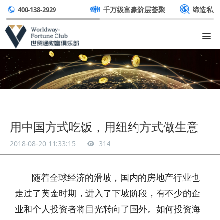
千万级富豪阶层荟聚
缔造私
400-138-2929
用中国方式吃饭，用纽约方式做生意
2018-08-20 11:33:15
314
随着全球经济的滑坡，国内的房地产行业也
走过了黄金时期，进入了下坡阶段，有不少的企
业和个人投资者将目光转向了国外。如何投资海