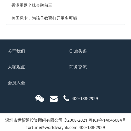
香港重返全球金融前三
美国绿卡，为孩子教育打开更多可能
关于我们
Club头条
大咖观点
商务交流
会员入会
400-138-2929
深圳市世贸通投资顾问有限公司 ©2008-2021
粤ICP备14046684号
fortune@worldwayhk.com
400-138-2929