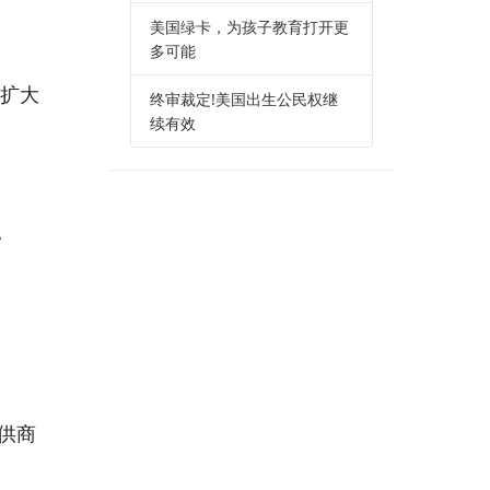
美国绿卡，为孩子教育打开更
多可能
步扩大
终审裁定!美国出生公民权继
续有效
。
供商