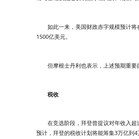
如此一来，美国财政赤字规模预计将在202
1500亿美元。
但摩根士丹利也表示，上述预期重要的
税收
在竞选阶段，拜登曾提议对年收入超过
预计，拜登的税收计划将能筹集3万亿到4