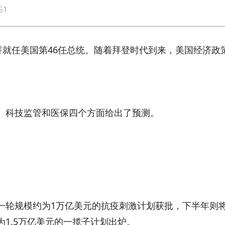
51
就任美国第46任总统。随着拜登时代到来，美国经济政
科技监管和医保四个方面给出了预测。
轮规模约为1万亿美元的抗疫刺激计划获批，下半年则
1.5万亿美元的一揽子计划出炉。