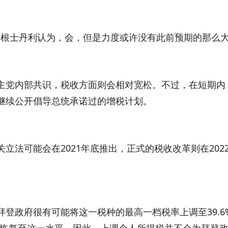
根士丹利认为，会，但是力度或许没有此前预期的那么
党内部共识，税收方面则会相对宽松。不过，在短期内
继续公开倡导总统承诺过的增税计划。
可能会在2021年底推出，正式的税收改革则在202
政府很有可能将这一税种的最高一档税率上调至39.6
25年恢复至这一水平，因此，上调个人所得税并不会为拜登