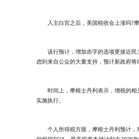
入主白宫之后，美国税收会上涨吗?摩
该行预计，增加赤字的选项更接近民主
虑到来自公众的大量支持，预计新政府将
时间上，摩根士丹利表示，增税的相关立法
实施执行。
个人所得税方面，摩根士丹利预计，拜登
但根据TCJA，最高税率本就计划在20