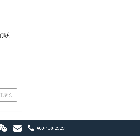
们联
复正增长
400-138-2929