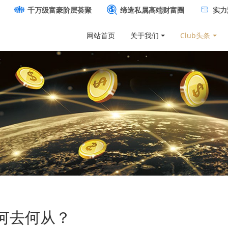
千万级富豪阶层荟聚
缔造私属高端财富圈
实力
网站首页
关于我们
Club头条
何去何从？