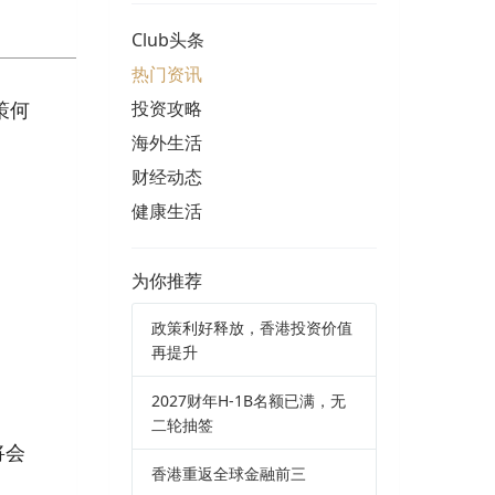
Club头条
热门资讯
策何
投资攻略
海外生活
财经动态
健康生活
为你推荐
政策利好释放，香港投资价值
再提升
2027财年H-1B名额已满，无
二轮抽签
将会
香港重返全球金融前三