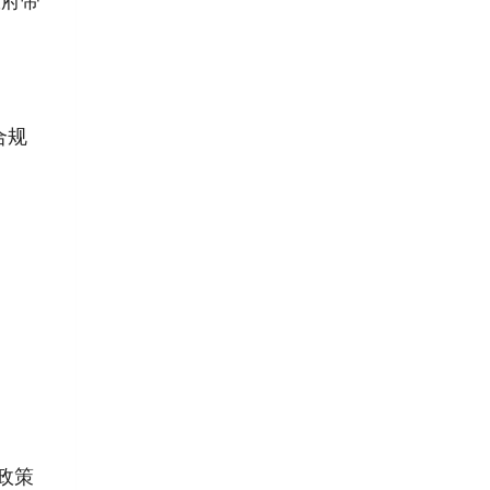
合规
政策