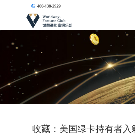
400-138-2929
收藏：美国绿卡持有者入