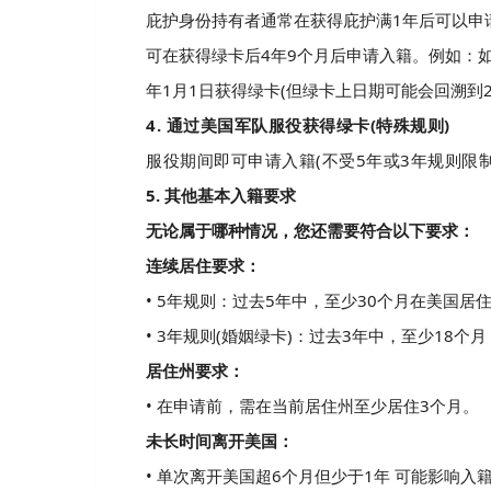
庇护身份持有者通常在获得庇护满1年后可以申请
可在获得绿卡后4年9个月后申请入籍。例如：如果您在2
年1月1日获得绿卡(但绿卡上日期可能会回溯到202
4. 通过美国军队服役获得绿卡(特殊规则)
服役期间即可申请入籍(不受5年或3年规则限
5. 其他基本入籍要求
无论属于哪种情况，您还需要符合以下要求：
连续居住要求：
• 5年规则：过去5年中，至少30个月在美国居
• 3年规则(婚姻绿卡)：过去3年中，至少18个
居住州要求：
• 在申请前，需在当前居住州至少居住3个月。
未长时间离开美国：
• 单次离开美国超6个月但少于1年 可能影响入