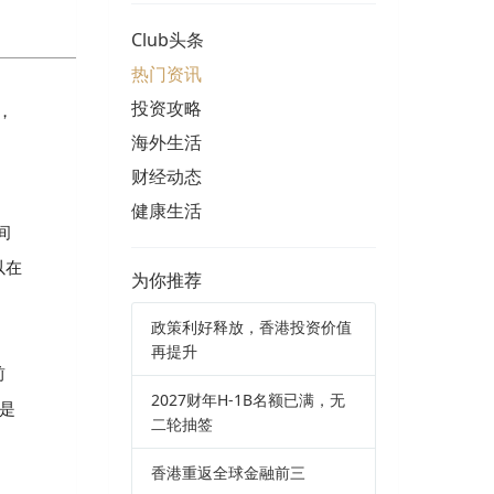
Club头条
热门资讯
投资攻略
，
海外生活
财经动态
健康生活
间
以在
为你推荐
政策利好释放，香港投资价值
再提升
前
2027财年H-1B名额已满，无
期是
二轮抽签
香港重返全球金融前三