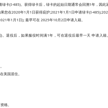
绿卡(I-485)。获得绿卡后，绿卡的起始日期通常会回溯1年，因此
020年1月1日获得庇护;2021年1月1日申请绿卡(I-485);202
1年1月1日); 最早可在 2025年10月2日申请入籍。
制)。退役后，如果服役时间满1年，可在退役后最早一天 申请入籍
住。
月 在美国居住。
籍资格。