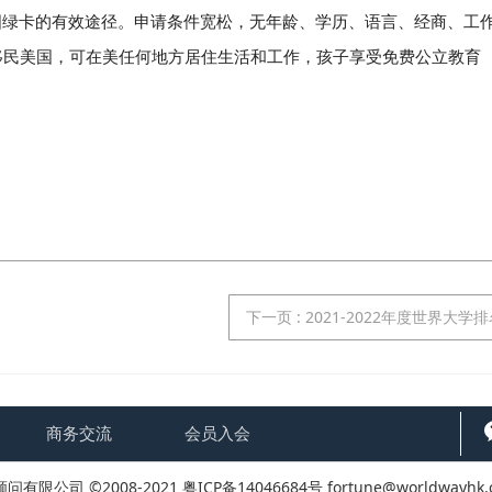
美国绿卡的有效途径。申请条件宽松，无年龄、学历、语言、经商、工
移民美国，可在美任何地方居住生活和工作，孩子享受免费公立教育
。
下一页
: 2021-2022年度世界大学
商务交流
会员入会
有限公司 ©2008-2021
粤ICP备14046684号
fortune@worldwayhk