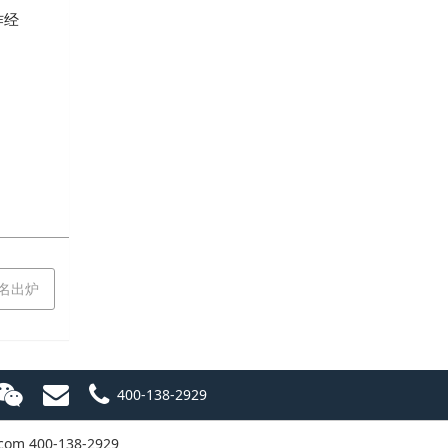
作经
排名出炉
400-138-2929
.com
400-138-2929