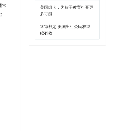
通常
美国绿卡，为孩子教育打开更
多可能
2
终审裁定!美国出生公民权继
续有效
。