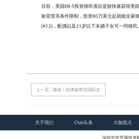
目前，美国EB-5投资移民项目是较快速获得
验背景等条件限制，投资80万美元起就能全家
(K12)，配偶以及21岁以下未婚子女可一同移民
上一页
: 重磅！哈佛被禁招国际生
关于我们
Club头条
大咖观点
深圳市世贸通投资顾问