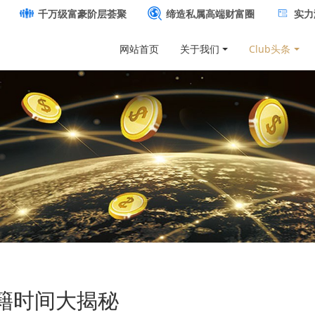
千万级富豪阶层荟聚
缔造私属高端财富圈
实力
网站首页
关于我们
Club头条
籍时间大揭秘