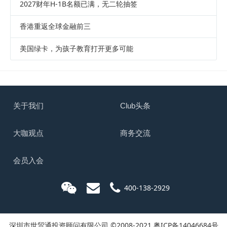
2027财年H-1B名额已满，无二轮抽签
香港重返全球金融前三
美国绿卡，为孩子教育打开更多可能
关于我们
Club头条
大咖观点
商务交流
会员入会
400-138-2929
深圳市世贸通投资顾问有限公司 ©2008-2021
粤ICP备14046684号