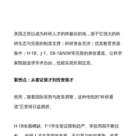
美国之所以成为科研人才的终极目的地，源于它强大的科
研生态与完善的制度支撑：科研资金充沛；优质教育资源
集中；H-1B、J-1、EB-1&NIW等完善的身份通道。让科学
家既能追求学术自由，也能实现长期定居。
新拐点：从签证留才到投资留才
然而，随着国际形势与政策调整，这种传统的“科研通
道”正变得日益拥挤。
H-1B名额稀缺、F-1学生签证限制趋严、审批周期不断拉
长……科研人才在美国的发展，不仅要与时间赛跑，也要