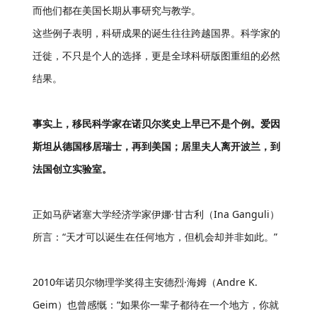
而他们都在美国长期从事研究与教学。
这些例子表明，科研成果的诞生往往跨越国界。科学家的
迁徙，不只是个人的选择，更是全球科研版图重组的必然
结果。
事实上，
移民
科学家
在诺贝尔奖史上早已不是个例。爱因
斯坦从德国移居瑞士，再到美国；居里夫人离开波兰，到
法国创立实验室。
正如马萨诸塞大学经济学家伊娜·甘古利（Ina Ganguli）
所言：“天才可以诞生在任何地方，但机会却并非如此。”
2010年诺贝尔物理学奖得主安德烈·海姆（Andre K.
Geim）也曾感慨：“如果你一辈子都待在一个地方，你就