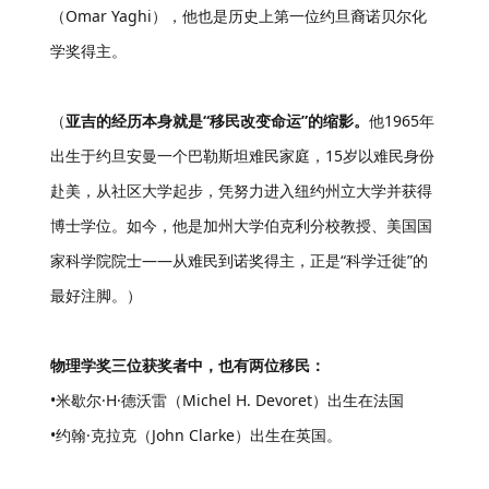
（Omar Yaghi），他也是历史上第一位约旦裔诺贝尔化
学奖得主。
（
亚吉的经历本身就是“移民改变命运”的缩影。
他1965年
出生于约旦安曼一个巴勒斯坦难民家庭，15岁以难民身份
赴美，从社区大学起步，凭努力进入纽约州立大学并获得
博士学位。如今，他是加州大学伯克利分校教授、美国国
家科学院院士——从难民到诺奖得主，正是“科学迁徙”的
最好注脚。）
物理学奖三位获奖者中，也有两位移民：
•米歇尔·H·德沃雷（Michel H. Devoret）出生在法国
•约翰·克拉克（John Clarke）出生在英国。