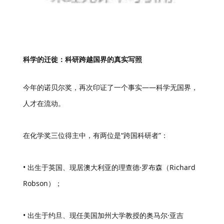
科学的迁徙：科研跨越国界的真实写照
今年的诺贝尔奖，再次印证了一个事实——科学无国界，
人才在流动。
在化学奖三位得主中，有两位是“跨国科研者”：
• 出生于英国、现居澳大利亚的理查德·罗布森（Richard
Robson）；
• 出生于约旦、现任美国加州大学教授的奥马尔·亚吉