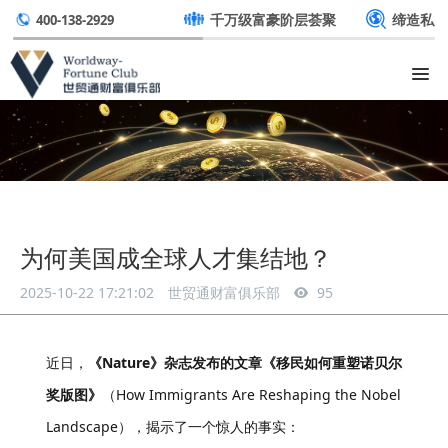
千万级富豪阶层荟聚
缔造私
400-138-2929
为何美国成全球人才集结地？
2025-10-22 17:21:02
世贸通财富俱乐部
95
近日，
《Nature》杂志发布的文章《移民如何重塑诺贝尔
奖版图》
（How Immigrants Are Reshaping the Nobel
Landscape），揭示了一个惊人的事实：