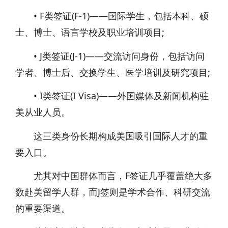
• F类签证(F-1)——国际学生，包括本科、硕
士、博士、语言学校及职业培训项目;
• J类签证(J-1)——交流访问身份，包括访问
学者、博士后、交换学生、医学培训及研究项目;
• I类签证(I Visa)——外国媒体及新闻机构驻
美从业人员。
这三类身份长期构成美国吸引国际人才的重
要入口。
尤其对中国群体而言，F签证几乎覆盖绝大多
数赴美留学人群，而J签则是学术合作、科研交流
的重要渠道。