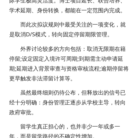
际学生极高灵活度。博士项目延长、联合培养、
学术延期、身份转换，都能在一定范围内完成。
而此次拟议规则中最受关注的一项变化，就
是取消D/S模式，转向固定停留期限管理。
外界讨论较多的方向包括：取消无限期在籍
停留;设定固定入境许可周期;到期需主动申请延
期;延期进入背景审查与资格审核流程;逾期停留将
更早触发非法滞留计算等。
虽然最终细则仍待公布，但释放出的信号已
经十分明确：身份管理正逐步从学校主导，转向
政府审批。
留学生真正担心的，也并非少一年或多一
年，而是留学路径的不确定性增加。