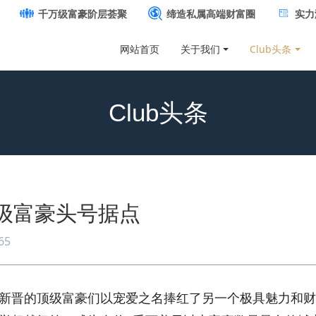
千万级富豪阶层荟聚
缔造私属高端财富圈
实力
网站首页
关于我们
Club头条
Club头条
级富豪头号据点
65
界新晋的顶级富豪们以宠爱之名捧红了另一个极具魅力和