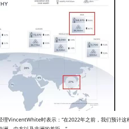
理VincentWhite时表示：“在2022年之前，我们预计这
欧洲、中东以及非洲的差距。”