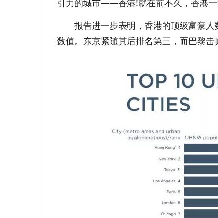
引力的城市——香港!就在前不久，香港一
报告进一步表明，香港的顶级富豪人数同比
数值。东京紧随其后排名第三，而巴黎击