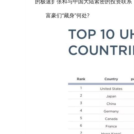
的极速扩张和与中国大陆紧密的投资联系，
富豪们“藏身”何处?