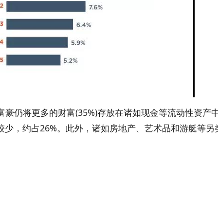
仍将更多的财富(35%)存放在诸如现金等流动性资产
较少，约占26%。此外，诸如房地产、艺术品和游艇等另