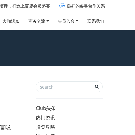
演绎，打造上百场会员盛宴
良好的各界合作关系
大咖观点
商务交流
会员入会
联系我们
Club头条
热门资讯
财富吸
投资攻略