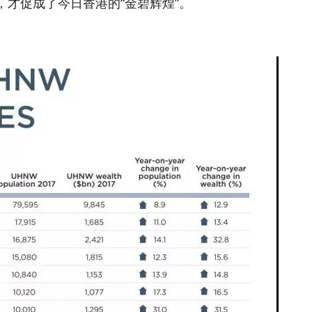
才促成了今日香港的“金碧辉煌”。