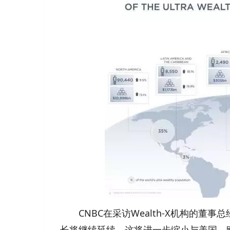
CNBC在采访Wealth-X机构的董事总经
长将继续延续，这将进一步缩小与美国、