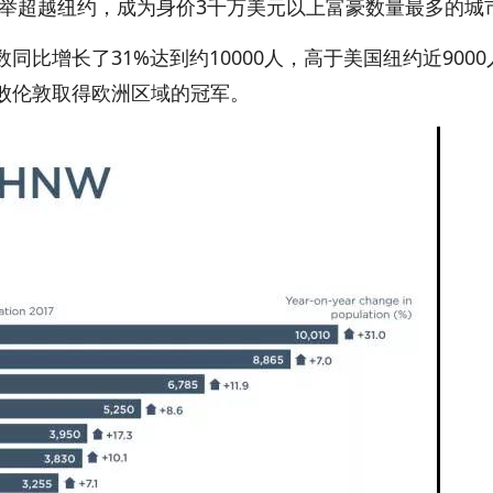
举超越纽约，成为身价3千万美元以上富豪数量最多的城市
增长了31%达到约10000人，高于美国纽约近9000
败伦敦取得欧洲区域的冠军。