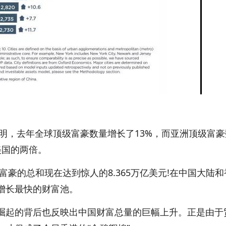
明，去年全球顶级富豪数量增长了13%，而亚洲顶级富豪
是美国的两倍。
富豪的总和现在达到惊人的8.365万亿美元!在中国大陆和
增长最快的财富池。
起的背后也反映出中国财富总量的巨幅上升。正是由于