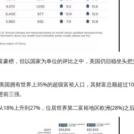
豪榜，但以国家为单位的评比之中，美国仍旧稳坐头把
国拥有世界上35%的超级富裕人口，其财富总额超过1
进前三强。
%上升到27%，位居世界第二富裕地区欧洲(28%)之