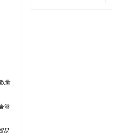
数量
香港
贸易