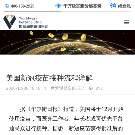
千万级富豪阶层荟聚
缔造私
400-138-2929
美国新冠疫苗接种流程详解
2020-12-09 10:16:11
世贸通财富俱乐部
812
据《华尔街日报》报道，美国将于12月开始
使用疫苗，而医务工作者、年长者或可优先于普
通民众进行接种。据悉，新冠疫苗获得批准后的