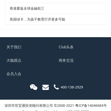
香港重返全球金融前三
美国绿卡，为孩子教育打开更多可能
关于我们
Club头条
大咖观点
商务交流
会员入会
400-138-2929
深圳市世贸通投资顾问有限公司 ©2008-2021
粤ICP备14046684号