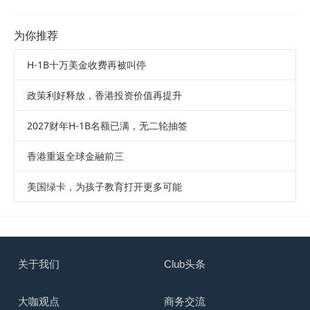
为你推荐
H-1B十万美金收费再被叫停
政策利好释放，香港投资价值再提升
2027财年H-1B名额已满，无二轮抽签
香港重返全球金融前三
美国绿卡，为孩子教育打开更多可能
关于我们
Club头条
大咖观点
商务交流