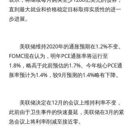
直到最大就业和价格稳定目标取得实质性的进一
步进展。
美联储维持2020年的通胀预期在1.2%不变。
FOMC现在认为，明年PCE通胀率将运行至
1.8%，略高于此前预估的1.7%。今年核心PCE通
胀率预计为1.4%，较9月预测的1.4%略有下降。
美联储决定在12月的会议上维持利率不变，
此前由于卫生事件的快速蔓延，美联储在3月的紧
急会议上将利率削减至接近零。