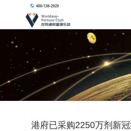
400-138-2929
港府已采购2250万剂新