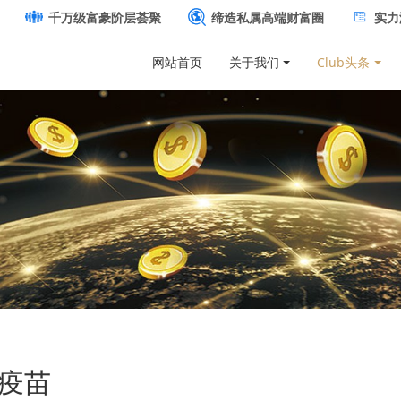
千万级富豪阶层荟聚
缔造私属高端财富圈
实力
网站首页
关于我们
Club头条
冠疫苗