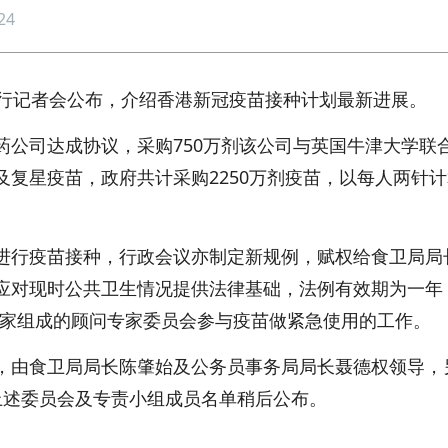
24
行记者会公布，介绍香港新冠疫苗接种计划最新进展。
司达成协议，采购750万剂该公司与英国牛津大学联
复星疫苗，政府共计采购2250万剂疫苗，以每人两针
行疫苗接种，行政会议亦制定新规例，赋权给食卫局局
应对现时公共卫生情况提供法律基础，法例有效期为一年
学专家组成的顾问专家委员会参与疫苗做紧急使用的工作。
由食卫局局长陈肇始及公务员事务局局长聂德权领导，
上述委员会及专责小组成员名单稍后公布。