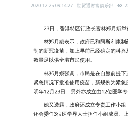
2020-12-25 09:14:27
世贸通财富俱乐部
2
23日，香港特区行政长官林郑月娥举
林郑月娥表示，政府已和阿斯利康制药公
制的新冠疫苗，加上早前已经确定的科兴及
数量足以供全港市民使用。
林郑月娥强调，市民是在自愿前提下进
紧急情况下批准使用疫苗，新规例为紧急
明年12月23日。另外亦成立由12位医
她又透露，政府还成立专责工作小组，
还会委任3位医学界人士担任小组成员。