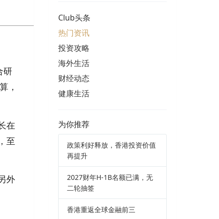
Club头条
热门资讯
投资攻略
海外生活
合研
财经动态
计算，
健康生活
长在
为你推荐
，至
政策利好释放，香港投资价值
再提升
2027财年H-1B名额已满，无
另外
二轮抽签
香港重返全球金融前三