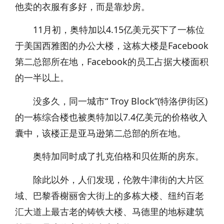
他卖的衣服有多好，而是靠炒房。
11月初，奥特加以4.15亿美元买下了一栋位
于美国西雅图的办公大楼，这栋大楼是Facebook
第二总部所在地，Facebook的员工占据大楼面积
的一半以上。
没多久，同一城市“ Troy Block”(特洛伊街区)
的一栋综合楼也被奥特加以7.4亿美元的价格收入
囊中，该楼正是亚马逊第二总部的所在地。
奥特加同时成了扎克伯格和贝佐斯的房东。
除此以外，人们发现，伦敦牛津街的大片区
域、巴黎香榭丽舍大街上的多栋大楼、纽约百老
汇大道上最古老的铸铁大楼、马德里的地标建筑