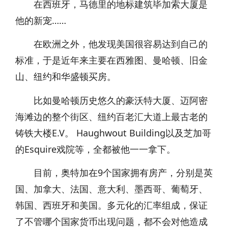
在西班牙，马德里的地标建筑毕加索大厦是
他的新宠……
在欧洲之外，他发现美国很容易达到自己的
标准，于是近年来主要在西雅图、曼哈顿、旧金
山、纽约和华盛顿买房。
比如曼哈顿历史悠久的豪沃特大厦、迈阿密
海滩边的整个街区、纽约百老汇大道上最古老的
铸铁大楼E.V。 Haughwout Building以及芝加哥
的Esquire戏院等，全都被他一一拿下。
目前，奥特加在9个国家拥有房产，分别是英
国、加拿大、法国、意大利、墨西哥、葡萄牙、
韩国、西班牙和美国。多元化的汇率组成，保证
了不管哪个国家货币出现问题，都不会对他造成