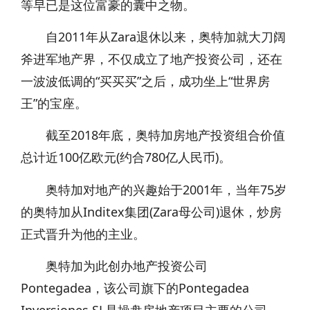
等早已是这位富豪的囊中之物。
自2011年从Zara退休以来，奥特加就大刀阔
斧进军地产界，不仅成立了地产投资公司，还在
一波波低调的“买买买”之后，成功坐上“世界房
王”的宝座。
截至2018年底，奥特加房地产投资组合价值
总计近100亿欧元(约合780亿人民币)。
奥特加对地产的兴趣始于2001年，当年75岁
的奥特加从Inditex集团(Zara母公司)退休，炒房
正式晋升为他的主业。
奥特加为此创办地产投资公司
Pontegadea，该公司旗下的Pontegadea